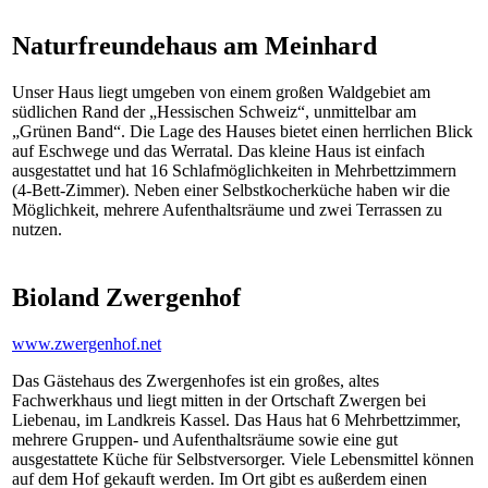
Naturfreundehaus am Meinhard
Unser Haus liegt umgeben von einem großen Waldgebiet am
südlichen Rand der „Hessischen Schweiz“, unmittelbar am
„Grünen Band“. Die Lage des Hauses bietet einen herrlichen Blick
auf Eschwege und das Werratal. Das kleine Haus ist einfach
ausgestattet und hat 16 Schlafmöglichkeiten in Mehrbettzimmern
(4-Bett-Zimmer). Neben einer Selbstkocherküche haben wir die
Möglichkeit, mehrere Aufenthaltsräume und zwei Terrassen zu
nutzen.
Bioland Zwergenhof
www.zwergenhof.net
Das Gästehaus des Zwergenhofes ist ein großes, altes
Fachwerkhaus und liegt mitten in der Ortschaft Zwergen bei
Liebenau, im Landkreis Kassel. Das Haus hat 6 Mehrbettzimmer,
mehrere Gruppen- und Aufenthaltsräume sowie eine gut
ausgestattete Küche für Selbstversorger. Viele Lebensmittel können
auf dem Hof gekauft werden. Im Ort gibt es außerdem einen