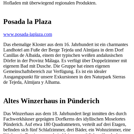
Hofladen mit überwiegend regionalen Produkten.
Posada la Plaza
www.posada-laplaza.com
Das ehemalige Kloster aus dem 16. Jahrhundert ist ein charmantes
Landhotel am Fuße der Berge Tejeda und Almijara in dem Dorf
Canillas de Albaida, einem der typischen weißen andalusischen
Dörfer in der Provinz Málaga. Es verfügt über Doppelzimmer mit
eigenem Bad mit Dusche. Die Gruppe hat einen eigenen
Gemeinschaftsbereich zur Verfügung. Es ist ein idealer
Ausgangspunkt für unsere Exkursionen in den Naturpark Sierras
de Tejeda, Almijara y Alhama.
Altes Winzerhaus in Pünderich
Das Winzerhaus aus dem 18. Jahrhundert liegt inmitten des durch
Fachwerkhäuser geprägten Dorfkerns des idyllischen Moselortes
Pünderich. Auf etwa 180 Quadratmetern, verteilt auf drei Etagen,
befinden sich fünf Schlafzimmer, drei Bäder, ein Wohnzimmer, eine