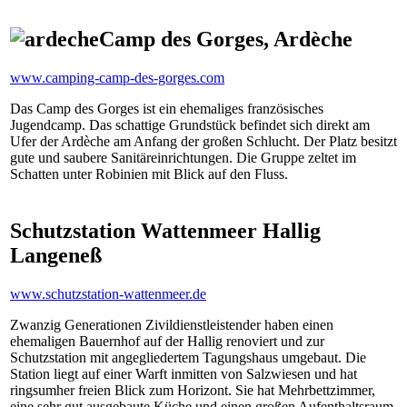
Camp des Gorges, Ardèche
www.camping-camp-des-gorges.com
Das Camp des Gorges ist ein ehemaliges französisches
Jugendcamp. Das schattige Grundstück befindet sich direkt am
Ufer der Ardèche am Anfang der großen Schlucht. Der Platz besitzt
gute und saubere Sanitäreinrichtungen. Die Gruppe zeltet im
Schatten unter Robinien mit Blick auf den Fluss.
Schutzstation Wattenmeer Hallig
Langeneß
www.schutzstation-wattenmeer.de
Zwanzig Generationen Zivildienstleistender haben einen
ehemaligen Bauernhof auf der Hallig renoviert und zur
Schutzstation mit angegliedertem Tagungshaus umgebaut. Die
Station liegt auf einer Warft inmitten von Salzwiesen und hat
ringsumher freien Blick zum Horizont. Sie hat Mehrbettzimmer,
eine sehr gut ausgebaute Küche und einen großen Aufenthaltsraum.