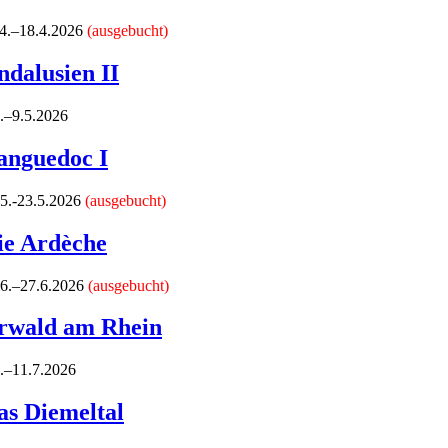
.4.–18.4.2026
(ausgebucht)
ndalusien II
5.–9.5.2026
anguedoc I
.5.-23.5.2026
(ausgebucht)
ie Ardèche
.6.–27.6.2026
(ausgebucht)
rwald am Rhein
7.–11.7.2026
as Diemeltal