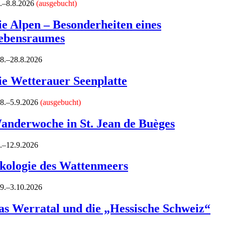
8.–8.8.2026
(ausgebucht)
ie Alpen – Besonderheiten eines
ebensraumes
.8.–28.8.2026
ie Wetterauer Seenplatte
.8.–5.9.2026
(ausgebucht)
anderwoche in St. Jean de Buèges
9.–12.9.2026
kologie des Wattenmeers
.9.–3.10.2026
as Werratal und die „Hessische Schweiz“