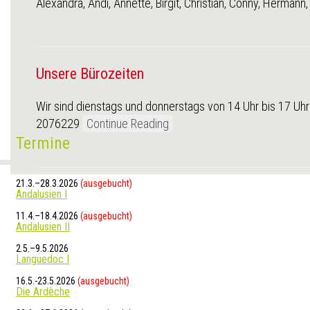
Alexandra, Andi, Annette, Birgit, Christian, Conny, Herman
Unsere Bürozeiten
Wir sind dienstags und donnerstags von 14 Uhr bis 17 Uh
2076229
Continue Reading
Termine
21.3.–28.3.2026
(ausgebucht)
Andalusien I
11.4.–18.4.2026
(ausgebucht)
Andalusien II
2.5.–9.5.2026
Languedoc I
16.5.-23.5.2026
(ausgebucht)
Die Ardèche