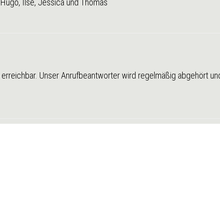
n, Hugo, Ilse, Jessica und Thomas
r erreichbar. Unser Anrufbeantworter wird regelmäßig abgehört u