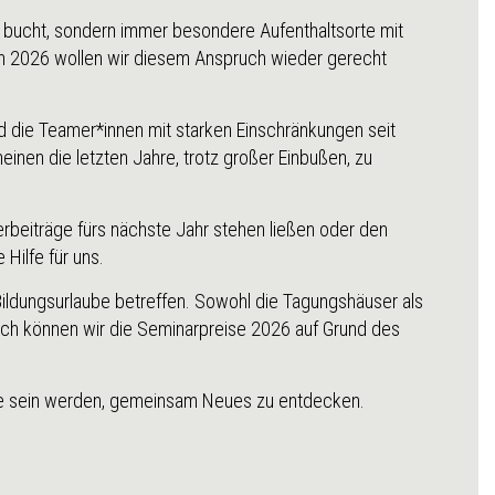
ls bucht, sondern immer besondere Aufenthaltsorte mit
ch 2026 wollen wir diesem Anspruch wieder gerecht
und die Teamer*innen mit starken Einschränkungen seit
einen die letzten Jahre, trotz großer Einbußen, zu
erbeiträge fürs nächste Jahr stehen ließen oder den
Hilfe für uns.
r Bildungsurlaube betreffen. Sowohl die Tagungshäuser als
och können wir die Seminarpreise 2026 auf Grund des
Lage sein werden, gemeinsam Neues zu entdecken.