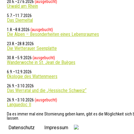
20.6.–27.6.2026
(ausgebucht)
Urwald am Rhein
5.7.–11.7.2026
Das Diemeltal
1.8.–8.8.2026
(ausgebucht)
Die Alpen – Besonderheiten eines Lebensraumes
23.8.–28.8.2026
Die Wetterauer Seenplatte
30.8.–5.9.2026
(ausgebucht)
Wanderwoche in St. Jean de Buèges
6.9.–12.9.2026
Ökologie des Wattenmeers
26.9.–3.10.2026
Das Werratal und die „Hessische Schweiz“
26.9.–3.10.2026
(ausgebucht)
Languedoc II
Da es immer mal eine Stornierung geben kann, gibt es die Möglichkeit sich
lassen.
Datenschutz
Impressum