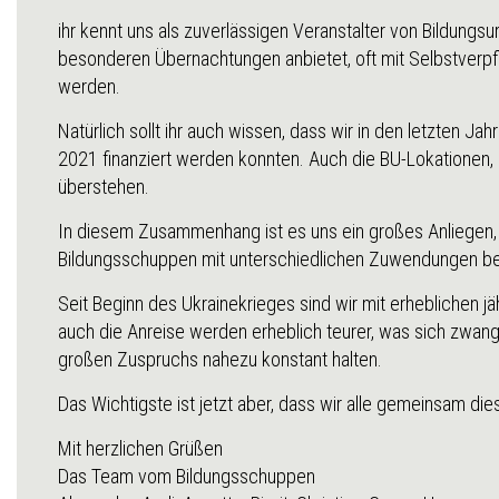
ihr kennt uns als zuverlässigen Veranstalter von Bildung
besonderen Übernachtungen anbietet, oft mit Selbstverpf
werden.
Natürlich sollt ihr auch wissen, dass wir in den letzten 
2021 finanziert werden konnten. Auch die BU-Lokationen, m
überstehen.
In diesem Zusammenhang ist es uns ein großes Anliegen, a
Bildungsschuppen mit unterschiedlichen Zuwendungen bedac
Seit Beginn des Ukrainekrieges sind wir mit erheblichen jä
auch die Anreise werden erheblich teurer, was sich zwan
großen Zuspruchs nahezu konstant halten.
Das Wichtigste ist jetzt aber, dass wir alle gemeinsam d
Mit herzlichen Grüßen
Das Team vom Bildungsschuppen