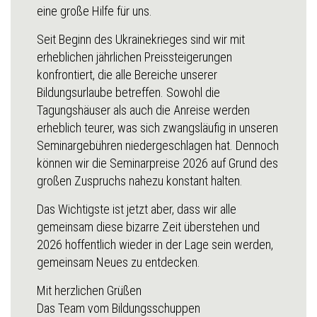
eine große Hilfe für uns.
Seit Beginn des Ukrainekrieges sind wir mit
erheblichen jährlichen Preissteigerungen
konfrontiert, die alle Bereiche unserer
Bildungsurlaube betreffen. Sowohl die
Tagungshäuser als auch die Anreise werden
erheblich teurer, was sich zwangsläufig in unseren
Seminargebühren niedergeschlagen hat. Dennoch
können wir die Seminarpreise 2026 auf Grund des
großen Zuspruchs nahezu konstant halten.
Das Wichtigste ist jetzt aber, dass wir alle
gemeinsam diese bizarre Zeit überstehen und
2026 hoffentlich wieder in der Lage sein werden,
gemeinsam Neues zu entdecken.
Mit herzlichen Grüßen
Das Team vom Bildungsschuppen