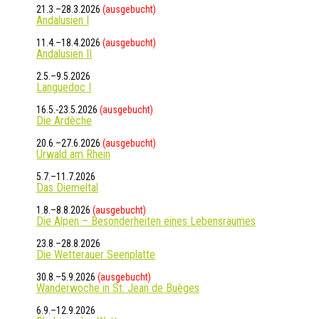
21.3.–28.3.2026
(ausgebucht)
Andalusien I
11.4.–18.4.2026
(ausgebucht)
Andalusien II
2.5.–9.5.2026
Languedoc I
16.5.-23.5.2026
(ausgebucht)
Die Ardèche
20.6.–27.6.2026
(ausgebucht)
Urwald am Rhein
5.7.–11.7.2026
Das Diemeltal
1.8.–8.8.2026
(ausgebucht)
Die Alpen – Besonderheiten eines Lebensraumes
23.8.–28.8.2026
Die Wetterauer Seenplatte
30.8.–5.9.2026
(ausgebucht)
Wanderwoche in St. Jean de Buèges
6.9.–12.9.2026